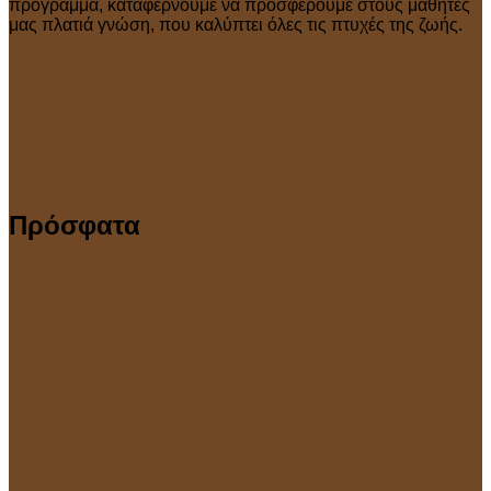
πρόγραμμα, καταφέρνουμε να προσφέρουμε στους μαθητές
μας πλατιά γνώση, που καλύπτει όλες τις πτυχές της ζωής.
Πρόσφατα