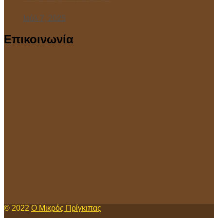
Ιούλ 7, 2025
Επικοινωνία
© 2022
Ο Μικρός Πρίγκιπας