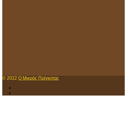
© 2022
Ο Μικρός Πρίγκιπας