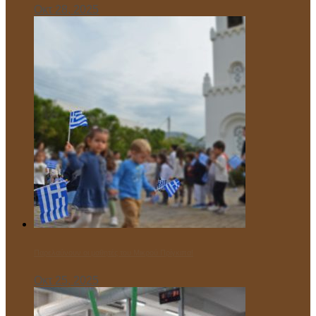
Οκτ 28, 2025
Παρελαύνουν οι μαθητές του Μικρού Πρίγκιπα!
Οκτ 25, 2025