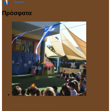
Πρόσφατα
Γιορτάσαμε την Επέτειο του “ΌΧΙ”!