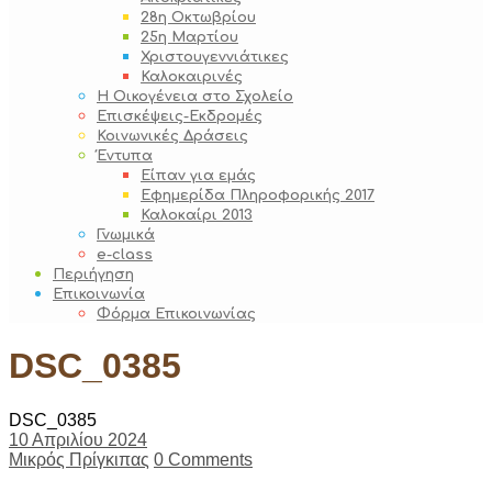
28η Οκτωβρίου
25η Μαρτίου
Χριστουγεννιάτικες
Καλοκαιρινές
Η Οικογένεια στο Σχολείο
Επισκέψεις-Εκδρομές
Κοινωνικές Δράσεις
Έντυπα
Είπαν για εμάς
Εφημερίδα Πληροφορικής 2017
Καλοκαίρι 2013
Γνωμικά
e-class
Περιήγηση
Επικοινωνία
Φόρμα Επικοινωνίας
DSC_0385
DSC_0385
10 Απριλίου 2024
Μικρός Πρίγκιπας
0 Comments