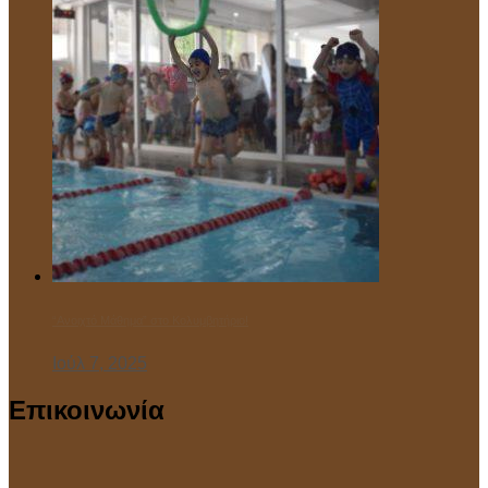
“Ανοιχτό Μάθημα” στο Κολυμβητήριο!
Ιούλ 7, 2025
Επικοινωνία