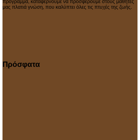
πρόγραμμα, καταφέρνουμε να προσφέρουμε στους μαθητές
μας πλατιά γνώση, που καλύπτει όλες τις πτυχές της ζωής.
Πρόσφατα