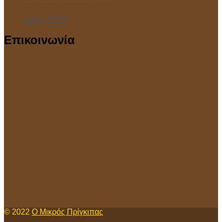
Ιούλ 7, 2025
Επικοινωνία
© 2022
Ο Μικρός Πρίγκιπας