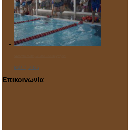
“Ανοιχτό Μάθημα” στο Κολυμβητήριο!
Ιούλ 7, 2025
Επικοινωνία