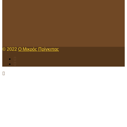
© 2022
Ο Μικρός Πρίγκιπας