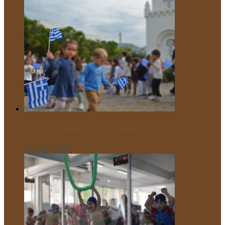
Παρελαύνουν οι μαθητές του Μικρού Πρίγκιπα!
Οκτ 25, 2025