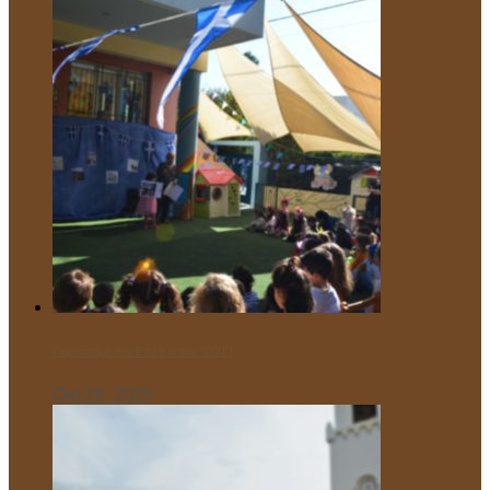
Γιορτάσαμε την Επέτειο του “ΌΧΙ”!
Οκτ 28, 2025