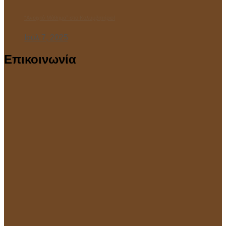
“Ανοιχτό Μάθημα” στο Κολυμβητήριο!
Ιούλ 7, 2025
Επικοινωνία