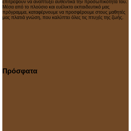
επιτρέψουν να αναπτύξει αυθεντικά την προσωπικότητά του.
Μέσα από το πλούσιο και ευέλικτο εκπαιδευτικό μας
πρόγραμμα, καταφέρνουμε να προσφέρουμε στους μαθητές
μας πλατιά γνώση, που καλύπτει όλες τις πτυχές της ζωής.
Πρόσφατα