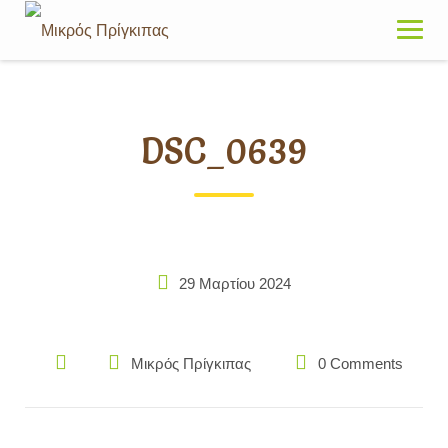
Skip
to
content
DSC_0639
29 Μαρτίου 2024
Μικρός Πρίγκιπας
0 Comments