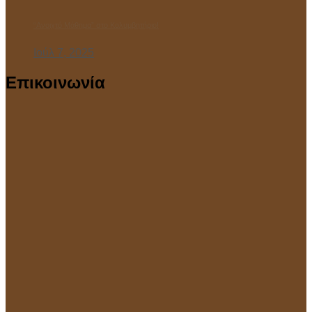
“Ανοιχτό Μάθημα” στο Κολυμβητήριο!
Ιούλ 7, 2025
Επικοινωνία