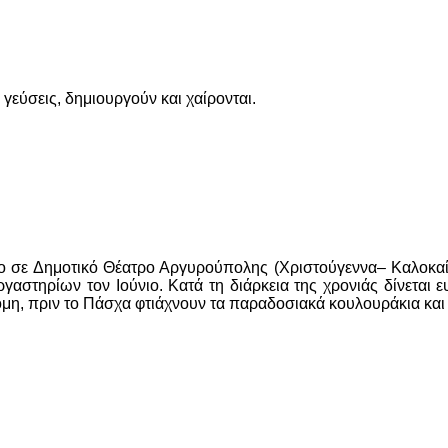
 γεύσεις, δημιουργούν και χαίρονται.
ο σε Δημοτικό Θέατρο Αργυρούπολης (Χριστούγεννα– Καλοκαίρ
αστηρίων τον Ιούνιο. Κατά τη διάρκεια της χρονιάς δίνεται ε
η, πριν το Πάσχα φτιάχνουν τα παραδοσιακά κουλουράκια και βά