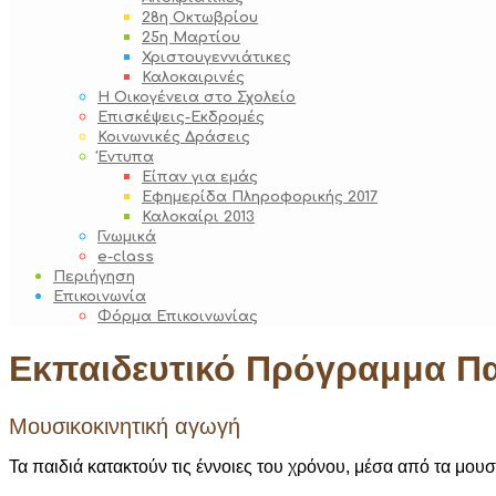
28η Οκτωβρίου
25η Μαρτίου
Χριστουγεννιάτικες
Καλοκαιρινές
Η Οικογένεια στο Σχολείο
Επισκέψεις-Εκδρομές
Κοινωνικές Δράσεις
Έντυπα
Είπαν για εμάς
Εφημερίδα Πληροφορικής 2017
Καλοκαίρι 2013
Γνωμικά
e-class
Περιήγηση
Επικοινωνία
Φόρμα Επικοινωνίας
Εκπαιδευτικό Πρόγραμμα Πα
Μουσικοκινητική αγωγή
Τα παιδιά κατακτούν τις έννοιες του χρόνου, μέσα από τα μου