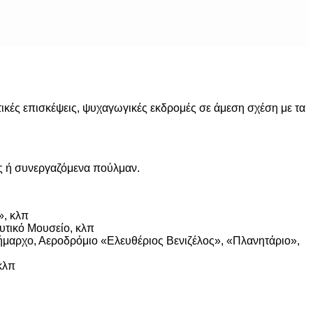
τικές επισκέψεις, ψυχαγωγικές εκδρομές σε άμεση σχέση με τα
ας ή συνεργαζόμενα πούλμαν.
», κλπ
υτικό Μουσείο, κλπ
ήμαρχο, Αεροδρόμιο «Ελευθέριος Βενιζέλος», «Πλανητάριο»,
κλπ