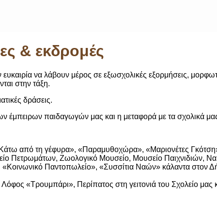
ες & εκδρομές
ην ευκαιρία να λάβουν μέρος σε εξωσχολικές εξορμήσεις, μορφω
ται στην τάξη.
ατικές δράσεις.
 των έμπειρων παιδαγωγών μας και η μεταφορά με τα σχολικά μ
«Κάτω από τη γέφυρα», «Παραμυθοχώρα», «Μαριονέτες Γκότση
είο Πετρωμάτων, Ζωολογικό Μουσείο, Μουσείο Παιχνιδιών, Να
», «Κοινωνικό Παντοπωλείο», «Συσσίτια Ναών» κάλαντα στον Δ
, Λόφος «Τρουμπάρι», Περίπατος στη γειτονιά του Σχολείο μας 