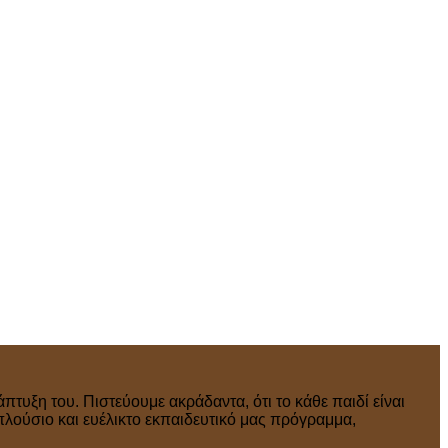
πτυξη του. Πιστεύουμε ακράδαντα, ότι το κάθε παιδί είναι
πλούσιο και ευέλικτο εκπαιδευτικό μας πρόγραμμα,