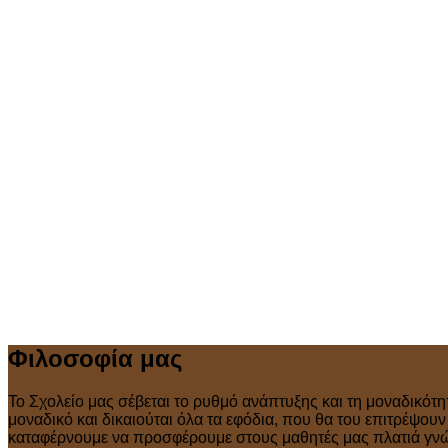
Φιλοσοφία μας
Το Σχολείο μας σέβεται το ρυθμό ανάπτυξης και τη μοναδικότη
μοναδικό και δικαιούται όλα τα εφόδια, που θα του επιτρέψου
καταφέρνουμε να προσφέρουμε στους μαθητές μας πλατιά γνώσ