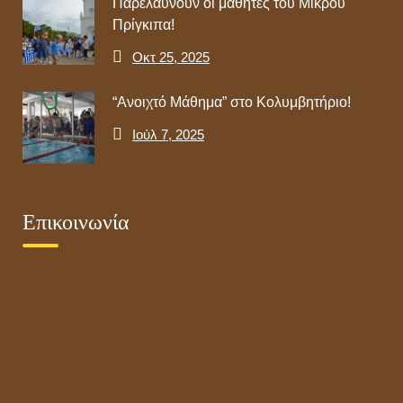
Παρελαύνουν οι μαθητές του Μικρού
Πρίγκιπα!
Οκτ 25, 2025
“Ανοιχτό Μάθημα” στο Κολυμβητήριο!
Ιούλ 7, 2025
Επικοινωνία