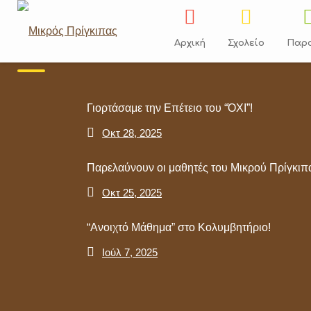
Skip
to
content
Αρχική
Σχολείο
Παρ
Πρόσφατα
Γιορτάσαμε την Επέτειο του “ΌΧΙ”!
Γνωρίζο
Οκτ 28, 2025
Παρελαύνουν οι μαθητές του Μικρού Πρίγκιπ
Οκτ 25, 2025
“Ανοιχτό Μάθημα” στο Κολυμβητήριο!
Ιούλ 7, 2025