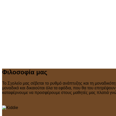
Φιλοσοφία μας
Το Σχολείο μας σέβεται το ρυθμό ανάπτυξης και τη μοναδικότη
μοναδικό και δικαιούται όλα τα εφόδια, που θα του επιτρέψου
καταφέρνουμε να προσφέρουμε στους μαθητές μας πλατιά γνώσ