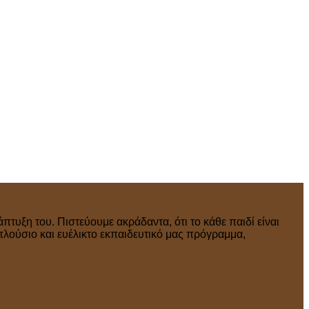
πτυξη του. Πιστεύουμε ακράδαντα, ότι το κάθε παιδί είναι
πλούσιο και ευέλικτο εκπαιδευτικό μας πρόγραμμα,