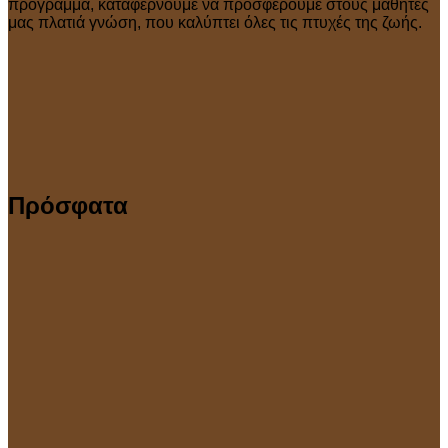
πρόγραμμα, καταφέρνουμε να προσφέρουμε στους μαθητές
μας πλατιά γνώση, που καλύπτει όλες τις πτυχές της ζωής.
Πρόσφατα