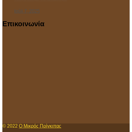
Ιούλ 7, 2025
Επικοινωνία
© 2022
Ο Μικρός Πρίγκιπας