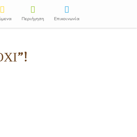
ώμενα
Περιήγηση
Επικοινωνία
ΌΧΙ”!