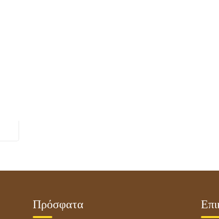
Πρόσφατα
Επι