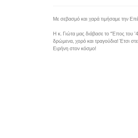
Με σεβασμό και χαρά τιμήσαμε την Επέτ
Η κ. Γιώτα μας διάβασε το “Έπος του ’4
δρώμενα, χορό και τραγούδια! Έτσι στε
Ειρήνη στον κόσμο!