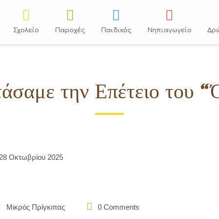
Σχολείο
Παροχές
Παιδικός
Νηπιαγωγείο
Δρ
τάσαμε την Επέτειο του “
28 Οκτωβρίου 2025
Μικρός Πρίγκιπας
0 Comments