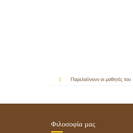
Post
navigation
Παρελαύνουν οι μαθητές του
Μικρού Πρίγκιπα!
Φιλοσοφία μας