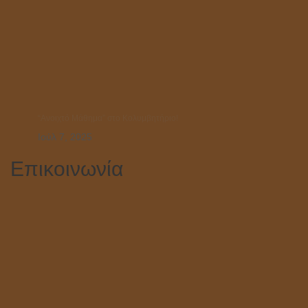
“Ανοιχτό Μάθημα” στο Κολυμβητήριο!
Ιούλ 7, 2025
Επικοινωνία