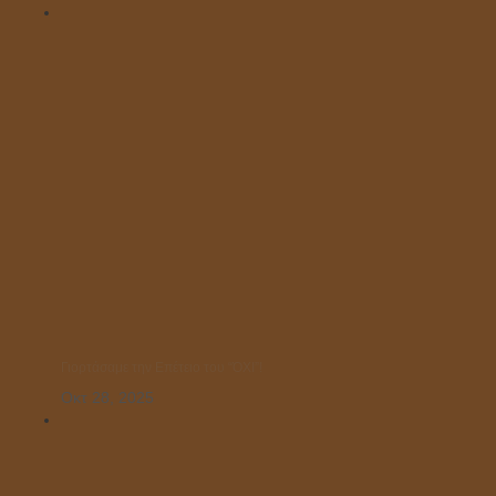
Γιορτάσαμε την Επέτειο του “ΌΧΙ”!
Οκτ 28, 2025