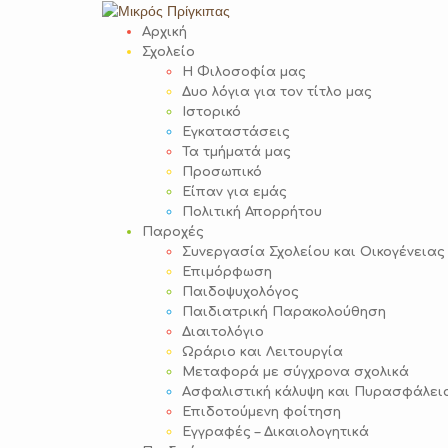
Skip
to
Αρχική
content
Σχολείο
Η Φιλοσοφία μας
Δυο λόγια για τον τίτλο μας
Ιστορικό
Εγκαταστάσεις
Τα τμήματά μας
Προσωπικό
Είπαν για εμάς
Πολιτική Απορρήτου
Παροχές
Συνεργασία Σχολείου και Οικογένειας
Επιμόρφωση
Παιδοψυχολόγος
Παιδιατρική Παρακολούθηση
Διαιτολόγιο
Ωράριο και Λειτουργία
Μεταφορά με σύγχρονα σχολικά
Ασφαλιστική κάλυψη και Πυρασφάλει
Επιδοτούμενη φοίτηση
Εγγραφές – Δικαιολογητικά