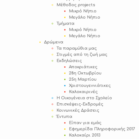
Μέθοδος projects
Μικρό Νήπιο
Μεγάλο Νήπιο
Τμήματα
Μικρό Νήπιο
Μεγάλο Νήπιο
Δρώμενα
Τα παραμύθια μας
Στιγμές από τη ζωή μας
Εκδηλώσεις
Αποκριάτικες
28η Οκτωβρίου
25η Μαρτίου
Χριστουγεννιάτικες
Καλοκαιρινές
Η Οικογένεια στο Σχολείο
Επισκέψεις-Εκδρομές
Κοινωνικές Δράσεις
Έντυπα
Είπαν για εμάς
Εφημερίδα Πληροφορικής 2017
Καλοκαίρι 2013