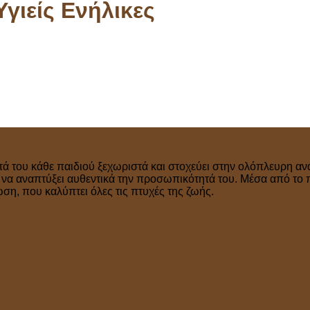
γιείς Ενήλικες
τά του κάθε παιδιού ξεχωριστά και στοχεύει στην ολόπλευρη ανά
ν να αναπτύξει αυθεντικά την προσωπικότητά του. Μέσα από το 
η, που καλύπτει όλες τις πτυχές της ζωής.