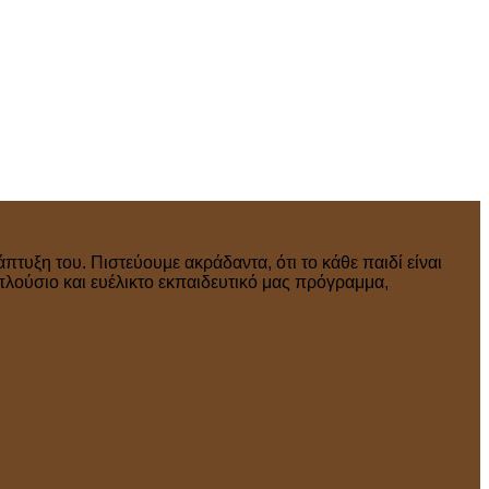
πτυξη του. Πιστεύουμε ακράδαντα, ότι το κάθε παιδί είναι
πλούσιο και ευέλικτο εκπαιδευτικό μας πρόγραμμα,