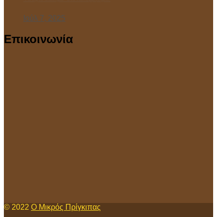
Ιούλ 7, 2025
Επικοινωνία
© 2022
Ο Μικρός Πρίγκιπας