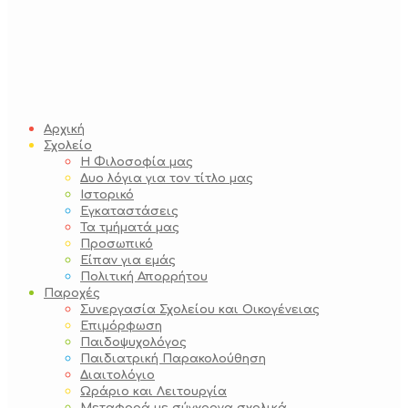
Αρχική
Σχολείο
Η Φιλοσοφία μας
Δυο λόγια για τον τίτλο μας
Ιστορικό
Εγκαταστάσεις
Τα τμήματά μας
Προσωπικό
Είπαν για εμάς
Πολιτική Απορρήτου
Παροχές
Συνεργασία Σχολείου και Οικογένειας
Επιμόρφωση
Παιδοψυχολόγος
Παιδιατρική Παρακολούθηση
Διαιτολόγιο
Ωράριο και Λειτουργία