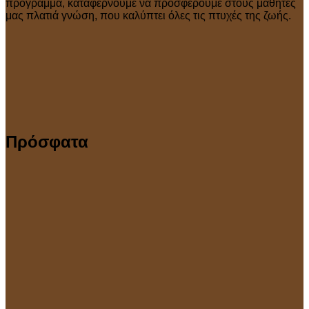
πρόγραμμα, καταφέρνουμε να προσφέρουμε στους μαθητές
μας πλατιά γνώση, που καλύπτει όλες τις πτυχές της ζωής.
Πρόσφατα