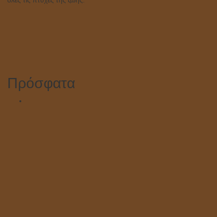
όλες τις πτυχές της ζωής.
Πρόσφατα