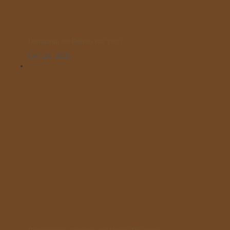
Γιορτάσαμε την Επέτειο του “ΌΧΙ”!
Οκτ 28, 2025