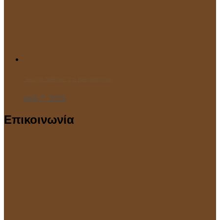
“Ανοιχτό Μάθημα” στο Κολυμβητήριο!
Ιούλ 7, 2025
Επικοινωνία