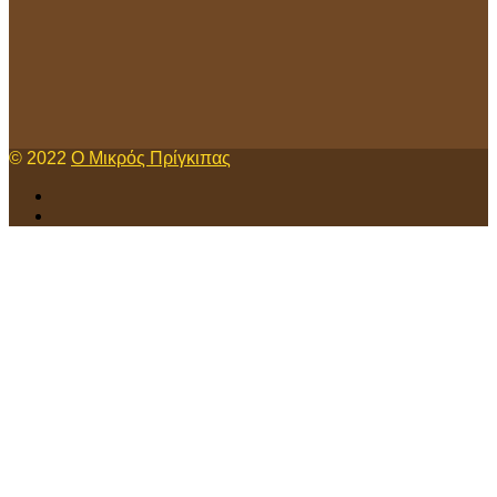
© 2022
Ο Μικρός Πρίγκιπας