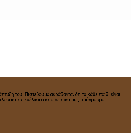
πτυξη του. Πιστεύουμε ακράδαντα, ότι το κάθε παιδί είναι
πλούσιο και ευέλικτο εκπαιδευτικό μας πρόγραμμα,