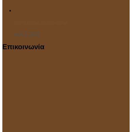
“Ανοιχτό Μάθημα” στο Κολυμβητήριο!
Ιούλ 7, 2025
Επικοινωνία