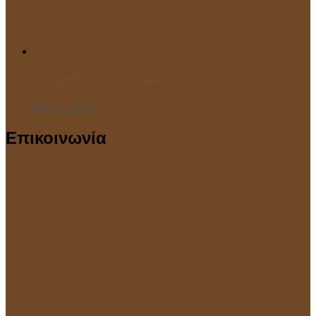
“Ανοιχτό Μάθημα” στο Κολυμβητήριο!
Ιούλ 7, 2025
Επικοινωνία