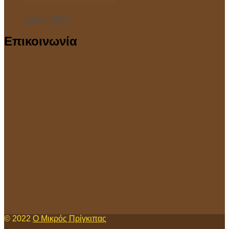
Ιούλ 7, 2025
Επικοινωνία
© 2022
Ο Μικρός Πρίγκιπας