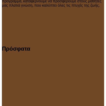
πρόγραμμα, καταφέρνουμε να προσφέρουμε στους μαθητές
μας πλατιά γνώση, που καλύπτει όλες τις πτυχές της ζωής.
Πρόσφατα